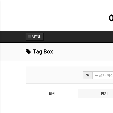
MENU
Tag Box
최신
인기