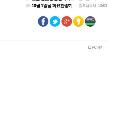
10월 1일날 화요찬양기도회 설교 영상은 상태가 안좋아서 오디오만 올려 드립니다
김요셉목사
10/03
PC버전