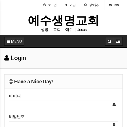
로그인
가입
정보찾기
289
예수생명교회
생명
교회
예수
Jesus
|
|
|
MENU
Login
Have a Nice Day!
아이디
비밀번호