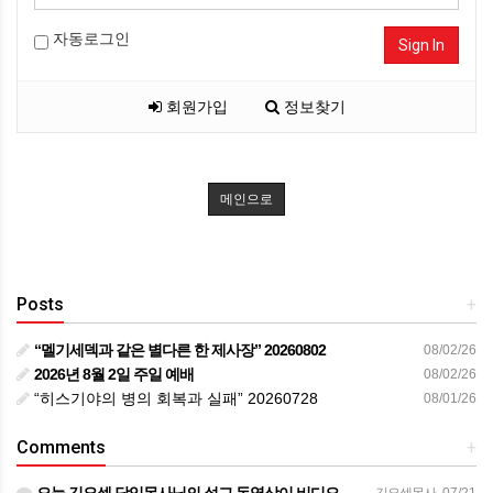
자동로그인
Sign In
회원가입
정보찾기
메인으로
Posts
+
“멜기세덱과 같은 별다른 한 제사장” 20260802
08/02/26
2026년 8월 2일 주일 예배
08/02/26
“히스기야의 병의 회복과 실패” 20260728
08/01/26
Comments
+