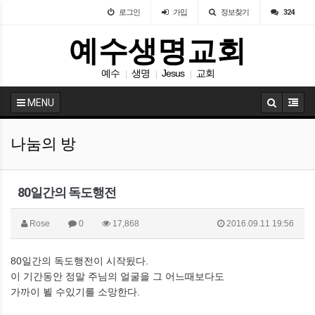
로그인
가입
정보찾기
324
예수생명교회
예수
생명
Jesus
교회
|
|
|
MENU
나눔의 방
80일간의 독도행전
Rose
0
17,868
2016.09.11 19:56
80일간의 독도행전이 시작됬다.
이 기간동안 정말 주님의 얼굴을 그 어느때보다도
가까이 뵐 수있기를 소망한다.