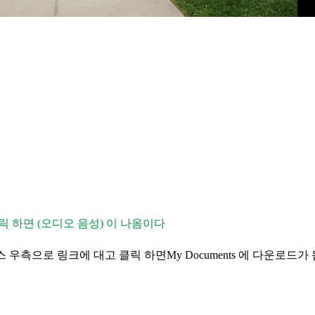
릭 하면
(
오디오
음성
)
이
나옴이다
스
우측으로
링크에
대고
클릭 하면
My Documents
에
다운로드가