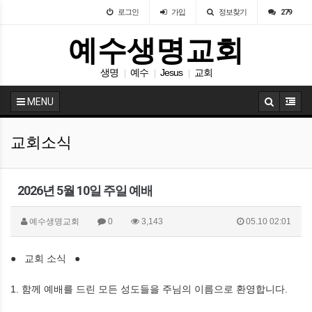
로그인
가입
정보찾기
279
예수생명교회
생명
예수
Jesus
교회
|
|
|
MENU
교회소식
2026년 5월 10일 주일 예배
예수생명교회
0
3,143
05.10 02:01
● 교회 소식 ●
1. 함께 예배를 드린 모든 성도들을 주님의 이름으로 환영합니다.