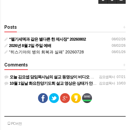
Posts
+
“멜기세덱과 같은 별다른 한 제사장” 20260802
08/02/26
2026년 8월 2일 주일 예배
08/02/26
“히스기야의 병의 회복과 실패” 20260728
08/01/26
Comments
+
오늘 김요셉 담임목사님의 설교 동영상이 비디오 장비 문제로 영상을 올려 드리지 못해 죄송합니다 오늘 주일 설…
김요셉목사
07/21
10월 1일날 화요찬양기도회 설교 영상은 상태가 안좋아서 오디오만 올려 드립니다
김요셉목사
10/03
PC버전