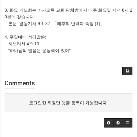
3. 화요 기도회는 카카오톡 교회 단체방에서 매주 화요일 저녁 8시 2
0분에 갖습니다.
본문: 열왕기하 9:1-37 「예후의 반역과 숙정 (1)」
4. 주일예배 성경말씀:
히브리서 4:9-13
"하나님의 말씀은 운동력이 있어"
Comments
로그인한 회원만 댓글 등록이 가능합니다.