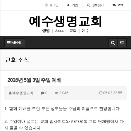
로그인
가입
정보찾기
289
예수생명교회
생명
Jesus
교회
예수
|
|
|
MENU
교회소식
2026년 5월 3일 주일 예배
예수생명교회
0
3,045
05.02 22:55
1. 함께 예배를 드린 모든 성도들을 주님의 이름으로 환영합니다.
2. 주일예배 설교는 교회 웹사이트와 카카오톡 교회 단체방에서 다
시 들을 수 있습니다.