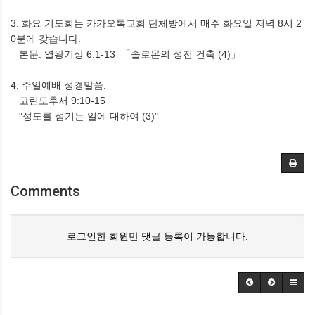
3. 화요 기도회는 카카오톡교회 단체방에서 매주 화요일 저녁 8시 2
0분에 갖습니다.
본문: 열왕기상 6:1-13 「솔로몬의 성전 건축 (4)」
4. 주일예배 성경말씀:
고린도후서 9:10-15
"성도를 섬기는 일에 대하여 (3)"
Comments
로그인한 회원만 댓글 등록이 가능합니다.