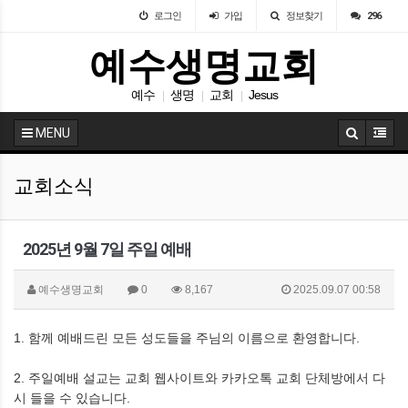
로그인
가입
정보찾기
296
예수생명교회
예수
생명
교회
Jesus
|
|
|
MENU
교회소식
2025년 9월 7일 주일 예배
예수생명교회
0
8,167
2025.09.07 00:58
1. 함께 예배드린 모든 성도들을 주님의 이름으로 환영합니다.
2. 주일예배 설교는 교회 웹사이트와 카카오톡 교회 단체방에서 다
시 들을 수 있습니다.