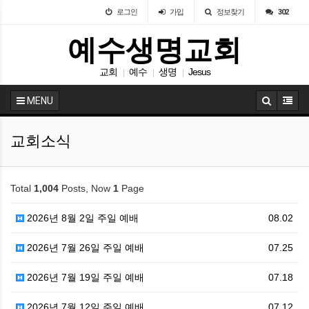
로그인
가입
정보찾기
302
예수생명교회
교회
예수
생명
Jesus
|
|
|
MENU
교회소식
Total
1,004
Posts, Now
1
Page
2026년 8월 2일 주일 예배
08.02
2026년 7월 26일 주일 예배
07.25
2026년 7월 19일 주일 예배
07.18
2026년 7월 12일 주일 예배
07.12