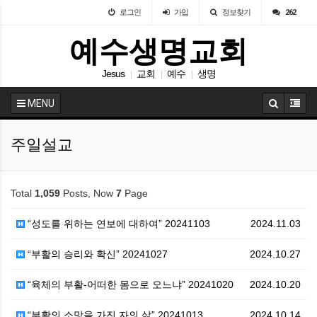
로그인
가입
정보찾기
262
예수생명교회
Jesus
교회
예수
생명
|
|
|
MENU
주일설교
Total
1,059
Posts, Now
7
Page
“성도를 위하는 연보에 대하여” 20241103
2024.11.03
“부활의 승리와 확신” 20241027
2024.10.27
“육체의 부활-어떠한 몸으로 오느냐” 20241020
2024.10.20
“부활의 소망을 가진 자의 삶” 20241013
2024.10.14