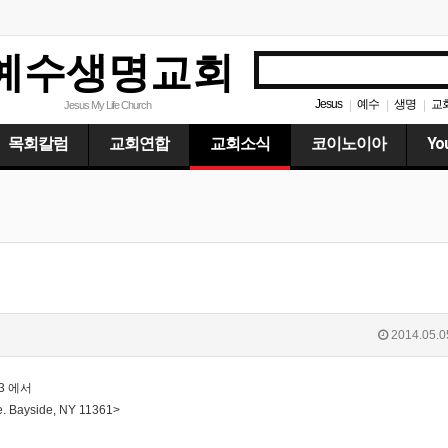
예수생명교회
Jesus
예수
생명
교
|
|
|
Jesus My Life Church
목회칼럼
교회연합
교회소식
코이노이아
Yo
2014.05.0
363 에서
. Bayside, NY 11361>