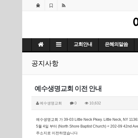
교회안내
은혜의말씀
공지사항
예수생명교회 이전 안내
예수생명교회
0
10,632
예수생명교회 가 39-03 Little Neck Pkwy. Little Neck, NY 11
5월 4일 부터 (North Shore Baptist Church) < 202-09 42nd Ave
주소지로 이전하였습니다