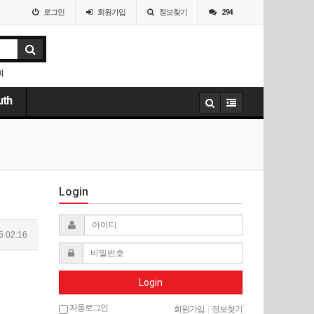
로그인
회원
가입
정보찾기
294
회
uth
Login
5 02:16
Login
자동로그인
회원가입
|
정보찾기