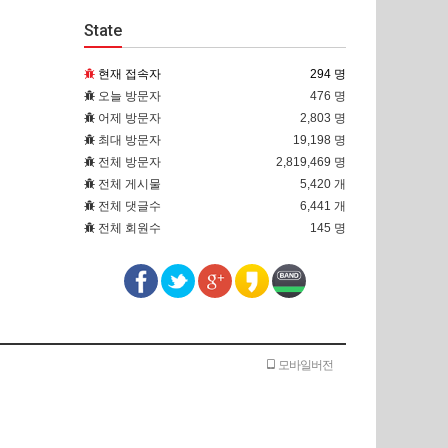
State
현재 접속자
294 명
오늘 방문자
476 명
어제 방문자
2,803 명
최대 방문자
19,198 명
전체 방문자
2,819,469 명
전체 게시물
5,420 개
전체 댓글수
6,441 개
전체 회원수
145 명
모바일버전