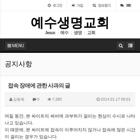
로그인
가입
정보찾기
282
예수생명교회
Jesus
예수
생명
교회
|
|
|
MENU
공지사항
접속 장애에 관한 사과의 글
김동욱
0
7,385
2014.01.17 09:01
며칠 동안, 본 싸이트의 써버에 과부하가 걸리는 현상이 수시로 나타
나고 있습니다.
이 때문에, 본 싸이트에 접속이 이루어지지 않거나 접속에 많은 시간
이 걸리는 경우가 있습니다.