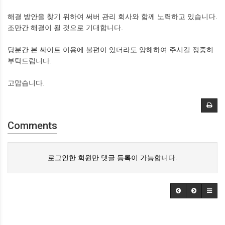
해결 방안을 찾기 위하여 써버 관리 회사와 함께 노력하고 있습니다.
조만간 해결이 될 것으로 기대합니다.
당분간 본 싸이트 이용에 불편이 있더라도 양해하여 주시길 정중히
부탁드립니다.
고맙습니다.
Comments
로그인한 회원만 댓글 등록이 가능합니다.